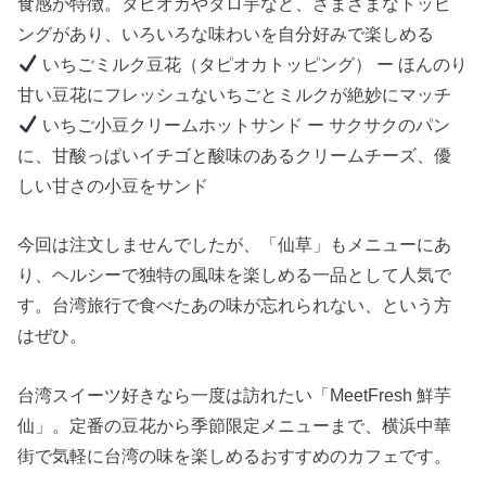
食感が特徴。タピオカやタロ芋など、さまざまなトッピ
ングがあり、いろいろな味わいを自分好みで楽しめる
いちごミルク豆花（タピオカトッピング） ー ほんのり
甘い豆花にフレッシュないちごとミルクが絶妙にマッチ
いちご小豆クリームホットサンド ー サクサクのパン
に、甘酸っぱいイチゴと酸味のあるクリームチーズ、優
しい甘さの小豆をサンド
今回は注文しませんでしたが、「仙草」もメニューにあ
り、ヘルシーで独特の風味を楽しめる一品として人気で
す。台湾旅行で食べたあの味が忘れられない、という方
はぜひ。
台湾スイーツ好きなら一度は訪れたい「MeetFresh 鮮芋
仙」。定番の豆花から季節限定メニューまで、横浜中華
街で気軽に台湾の味を楽しめるおすすめのカフェです。