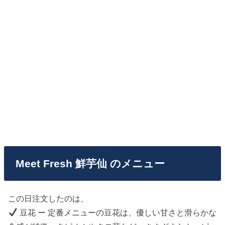
Meet Fresh 鮮芋仙 のメニュー
この日注文したのは、
豆花 ー 定番メニューの豆花は、優しい甘さと滑らかな