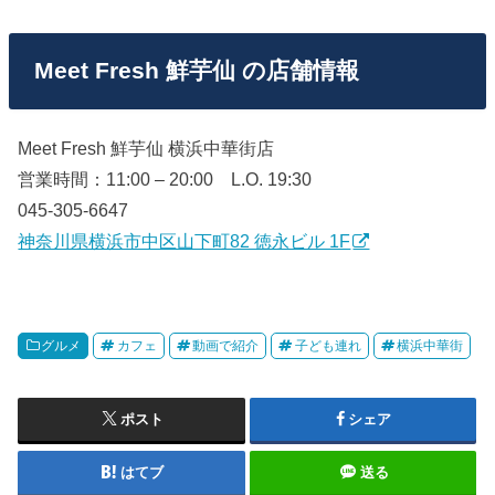
Meet Fresh 鮮芋仙 の店舗情報
Meet Fresh 鮮芋仙 横浜中華街店
営業時間：11:00 – 20:00 L.O. 19:30
045-305-6647
神奈川県横浜市中区山下町82 徳永ビル 1F
グルメ
カフェ
動画で紹介
子ども連れ
横浜中華街
ポスト
シェア
はてブ
送る