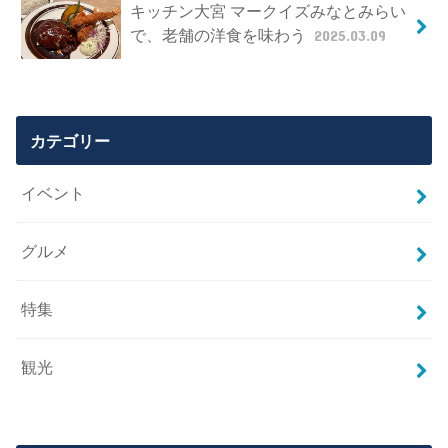
キッチン大宮 マークイズみなとみらい
で、老舗の洋食を味わう
2025.03.09
カテゴリー
イベント
グルメ
特集
観光