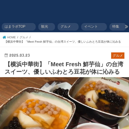
はまラボTOP
観光
グルメ
イベント
特集
HOME
グルメ
【横浜中華街】「Meet Fresh 鮮芋仙」の台湾スイーツ、優しいふわとろ豆花が体に沁みる
2025.03.23
グルメ
【横浜中華街】「Meet Fresh 鮮芋仙」の台湾
スイーツ、優しいふわとろ豆花が体に沁みる