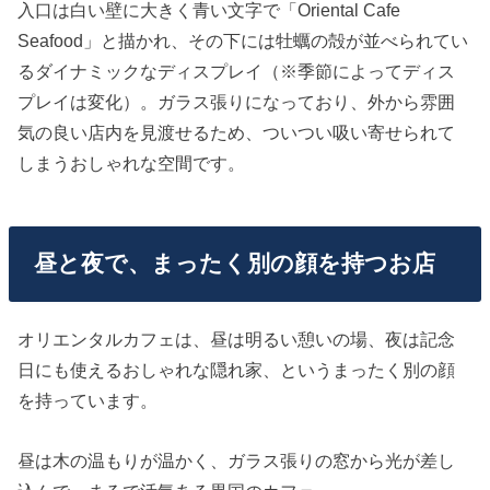
入口は白い壁に大きく青い文字で「Oriental Cafe
Seafood」と描かれ、その下には牡蠣の殻が並べられてい
るダイナミックなディスプレイ（※季節によってディス
プレイは変化）。ガラス張りになっており、外から雰囲
気の良い店内を見渡せるため、ついつい吸い寄せられて
しまうおしゃれな空間です。
昼と夜で、まったく別の顔を持つお店
オリエンタルカフェは、昼は明るい憩いの場、夜は記念
日にも使えるおしゃれな隠れ家、というまったく別の顔
を持っています。
昼は木の温もりが温かく、ガラス張りの窓から光が差し