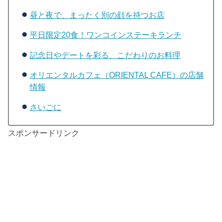
昼と夜で、まったく別の顔を持つお店
平日限定20食！ワンコインステーキランチ
記念日やデートを彩る、こだわりのお料理
オリエンタルカフェ（ORIENTAL CAFE）の店舗
情報
さいごに
スポンサードリンク