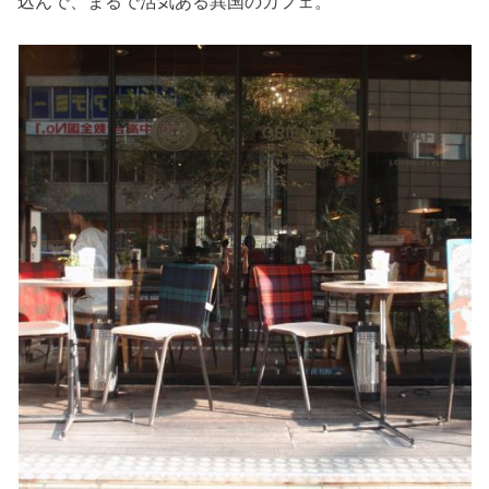
込んで、まるで活気ある異国のカフェ。