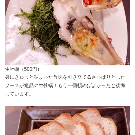
生牡蠣（500円）
身にぎゅっと詰まった旨味を引き立てるさっぱりとした
ソースが絶品の生牡蠣！もう一個頼めばよかったと後悔
しています。