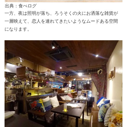
出典：食べログ
一方、夜は照明が落ち、ろうそくの火にお洒落な雑貨が
一層映えて、恋人を連れてきたいようなムードある空間
になります。