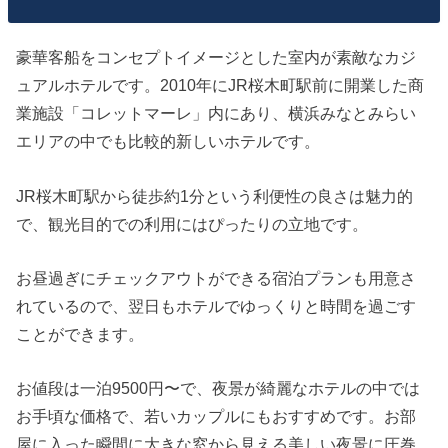
豪華客船をコンセプトイメージとした室内が素敵なカジ
ュアルホテルです。2010年にJR桜木町駅前に開業した商
業施設「コレットマーレ」内にあり、横浜みなとみらい
エリアの中でも比較的新しいホテルです。
JR桜木町駅から徒歩約1分という利便性の良さは魅力的
で、観光目的での利用にはぴったりの立地です。
お昼過ぎにチェックアウトができる宿泊プランも用意さ
れているので、翌日もホテルでゆっくりと時間を過ごす
ことができます。
お値段は一泊9500円〜で、夜景が綺麗なホテルの中では
お手頃な価格で、若いカップルにもおすすめです。お部
屋に入った瞬間に大きな窓から見える美しい夜景に圧巻