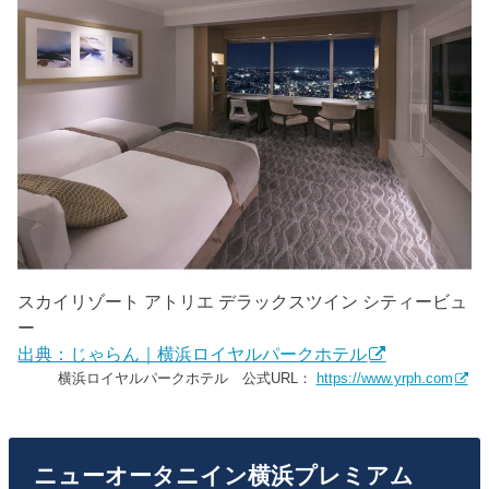
スカイリゾート アトリエ デラックスツイン シティービュ
ー
出典：じゃらん｜横浜ロイヤルパークホテル
横浜ロイヤルパークホテル 公式URL：
https://www.yrph.com
ニューオータニイン横浜プレミアム