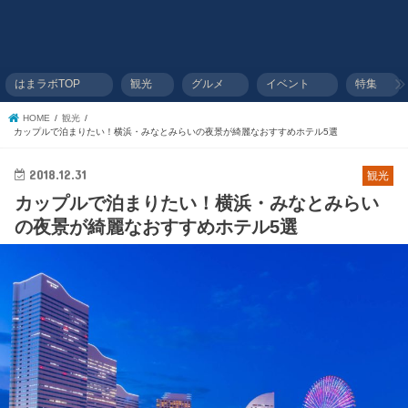
はまラボTOP
観光
グルメ
イベント
特集
HOME
観光
カップルで泊まりたい！横浜・みなとみらいの夜景が綺麗なおすすめホテル5選
2018.12.31
観光
カップルで泊まりたい！横浜・みなとみらい
の夜景が綺麗なおすすめホテル5選