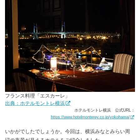
フランス料理「エスカーレ」
出典：ホテルモントレ横浜
ホテルモントレ横浜 公式URL：
https://www.hotelmonterey.co.jp/yokohama/
いかがでしたでしょうか。今回は、横浜みなとみらい周