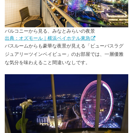
バルコニーから見る、みなとみらいの夜景
出典：オズモール｜横浜ベイホテル東急
バスルームからも豪華な夜景が見える「ビューバスラグ
ジュアリーツインベイビュー」のお部屋では、一層優雅
な気分を味わえること間違いなしです。