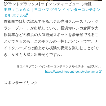
[グランドデラックス] ツイン シティービュー（街側）
出典：じゃらん｜ヨコハマ グランド インターコンチネン
タル ホテル
首都圏では初の試みであるホテル専用クルーズ「ル・グ
ラン・ブルー」が出航していて、横浜赤レンガ倉庫や大
観覧車などの横浜の人気観光スポットを豪華船で巡るこ
とができるのも、このホテルの一押しポイントです。ナ
イトクルーズでは船上から横浜の夜景を楽しむことがで
き、女性も大満足出来そうですね。
ヨコハマグランドインターコンチネンタルホテル 公式URL：
https://www.interconti.co.jp/yokohama/
スポンサードリンク