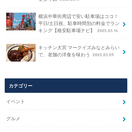
横浜中華街周辺で安い駐車場はココ！
平日/土日祝、駐車時間別の料金でラン
キング【格安駐車場ナビ】
2025.03.14
キッチン大宮 マークイズみなとみらい
で、老舗の洋食を味わう
2025.03.09
カテゴリー
イベント
グルメ