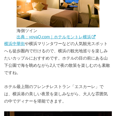
海側ツイン
出典：yoyaQ.com｜ホテルモントレ横浜
横浜中華街
や横浜マリンタワーなどの人気観光スポット
へも徒歩圏内で行けるので、横浜の観光地巡りを楽しみ
たいカップルにおすすめです。ホテルの目の前にある山
下公園で海を眺めながら2人で夜の散策を楽しむのも素敵
ですね。
ホテル最上階のフレンチレストラン「エスカーレ」で
は、横浜港の美しい夜景を楽しみながら、大人な雰囲気
の中でディナーを堪能できます。