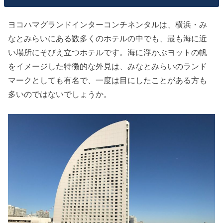
ヨコハマグランドインターコンチネンタルは、横浜・み
なとみらいにある数多くのホテルの中でも、最も海に近
い場所にそびえ立つホテルです。海に浮かぶヨットの帆
をイメージした特徴的な外見は、みなとみらいのランド
マークとしても有名で、一度は目にしたことがある方も
多いのではないでしょうか。