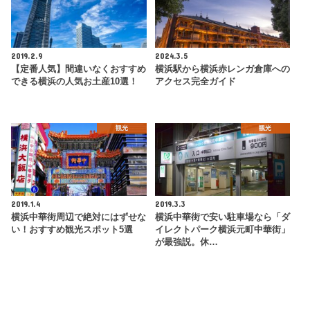
2019.2.9
2024.3.5
【定番人気】間違いなくおすすめ
横浜駅から横浜赤レンガ倉庫への
できる横浜の人気お土産10選！
アクセス完全ガイド
観光
観光
2019.1.4
2019.3.3
横浜中華街周辺で絶対にはずせな
横浜中華街で安い駐車場なら「ダ
い！おすすめ観光スポット5選
イレクトパーク横浜元町中華街」
が最強説。休…