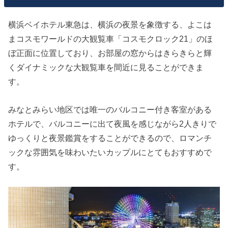
横浜ベイホテル東急は、横浜の夜景を象徴する、よこは
まコスモワールドの大観覧車「コスモクロック21」のほ
ぼ正面に位置しており、お部屋の窓からはきらきらと輝
くダイナミックな大観覧車を間近に見ることができま
す。
みなとみらい地区では唯一のバルコニー付き客室がある
ホテルで、バルコニーに出て夜風を感じながら2人きりで
ゆっくりと夜景鑑賞をすることができるので、ロマンチ
ックな雰囲気を味わいたいカップルにとてもおすすめで
す。