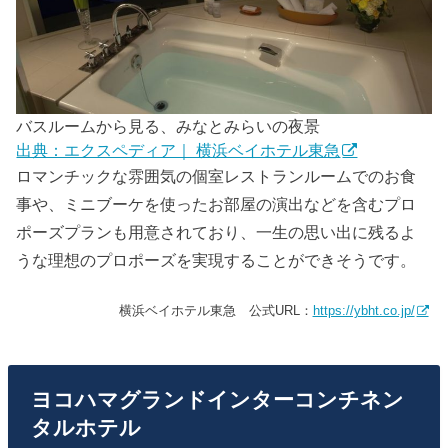
バスルームから見る、みなとみらいの夜景
出典：エクスペディア｜ 横浜ベイホテル東急
ロマンチックな雰囲気の個室レストランルームでのお食
事や、ミニブーケを使ったお部屋の演出などを含むプロ
ポーズプランも用意されており、一生の思い出に残るよ
うな理想のプロポーズを実現することができそうです。
横浜ベイホテル東急 公式URL：
https://ybht.co.jp/
ヨコハマグランドインターコンチネン
タルホテル