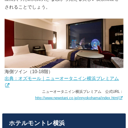
されることでしょう。
海側ツイン（10-18階）
出典：オズモール｜ニューオータニイン横浜プレミアム
ニューオータニイン横浜プレミアム 公式URL：
http://www.newotani.co.jp/innyokohama/index.html
ホテルモントレ横浜