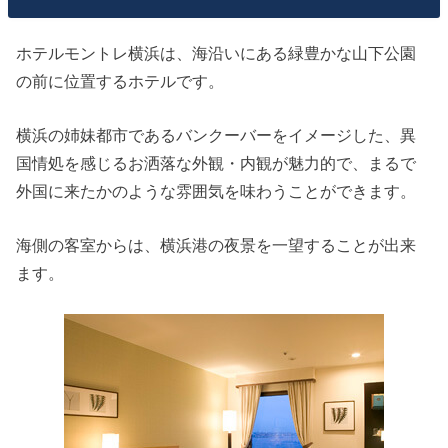
ホテルモントレ横浜は、海沿いにある緑豊かな山下公園
の前に位置するホテルです。
横浜の姉妹都市であるバンクーバーをイメージした、異
国情処を感じるお洒落な外観・内観が魅力的で、まるで
外国に来たかのような雰囲気を味わうことができます。
海側の客室からは、横浜港の夜景を一望することが出来
ます。