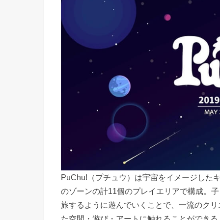
PuChu!（プチュウ）は宇宙をイメージし
のゾーンの計11個のプレイエリアで構成。子
旅するように遊んでいくことで、一流のクリ
た空間・遊び・アートに触れることができる