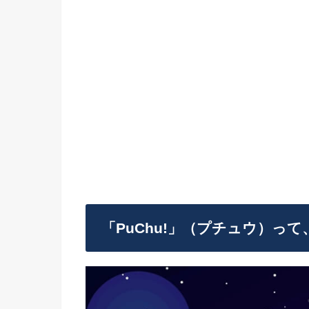
「PuChu!」（プチュウ）っ