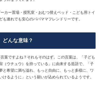
ベビーカー置場・授乳室・おむつ替えベッド・こども用トイ
ども連れでも安心のパパママフレンドリーです。
て、どんな意味？
ない言葉ですよね？それもそのはず。この言葉は、「子ども
宙（ウチュウ）を持っている」に由来する造語で、「子
夢と希望に満ち溢れ、もっと自由に、もっと多様に、ワ
いけるように」という願いが込められているようです。