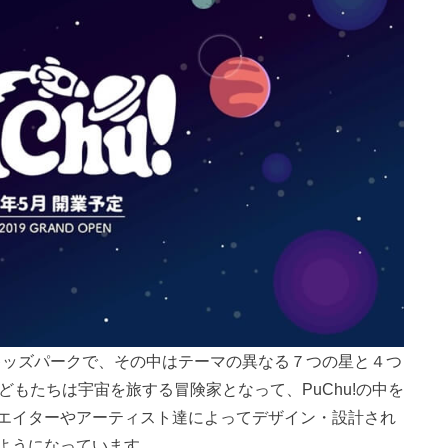
たキッズパークで、その中はテーマの異なる７つの星と４つ
どもたちは宇宙を旅する冒険家となって、PuChu!の中を
エイターやアーティスト達によってデザイン・設計され
ようになっています。