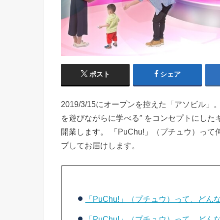
ポスト
シェア
2019/3/15にオープンを控えた「アソビ
を遊びながらに学べる″ をコンセプトにしたキ
開業します。 「PuChu!」（プチュウ）
プしてお届けします。
「PuChu!」（プチュウ）って、どん
「PuChu!」（プチュウ）って、どん