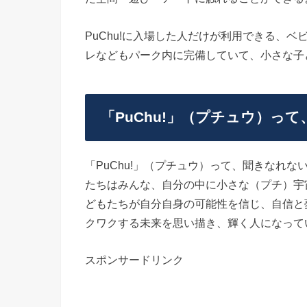
PuChu!に入場した人だけが利用できる、
レなどもパーク内に完備していて、小さな子
「PuChu!」（プチュウ）っ
「PuChu!」（プチュウ）って、聞きなれ
たちはみんな、自分の中に小さな（プチ）宇
どもたちが自分自身の可能性を信じ、自信と
クワクする未来を思い描き、輝く人になって
スポンサードリンク