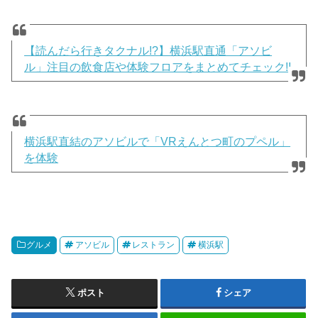
【読んだら行きタクナル!?】横浜駅直通「アソビ
ル」注目の飲食店や体験フロアをまとめてチェック!!
横浜駅直結のアソビルで「VRえんとつ町のプペル」
を体験
グルメ
アソビル
レストラン
横浜駅
ポスト
シェア