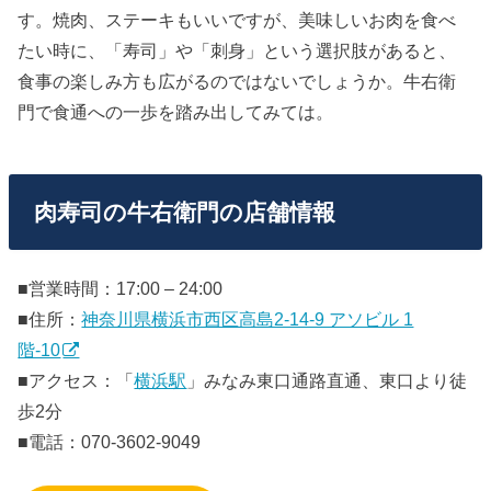
す。焼肉、ステーキもいいですが、美味しいお肉を食べ
たい時に、「寿司」や「刺身」という選択肢があると、
食事の楽しみ方も広がるのではないでしょうか。牛右衛
門で食通への一歩を踏み出してみては。
肉寿司の牛右衛門の店舗情報
■営業時間：17:00 – 24:00
■住所：
神奈川県横浜市西区高島2-14-9 アソビル 1
階-10
■アクセス：「
横浜駅
」みなみ東口通路直通、東口より徒
歩2分
■電話：070-3602-9049