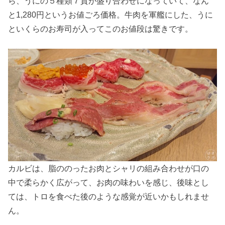
ら、うにの５種類７貫が盛り合わせになっていて、なん
と1,280円というお値ごろ価格。牛肉を軍艦にした、うに
といくらのお寿司が入ってこのお値段は驚きです。
カルビは、脂ののったお肉とシャリの組み合わせが口の
中で柔らかく広がって、お肉の味わいを感じ、後味とし
ては、トロを食べた後のような感覚が近いかもしれませ
ん。