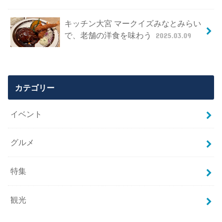
キッチン大宮 マークイズみなとみらい
で、老舗の洋食を味わう
2025.03.09
カテゴリー
イベント
グルメ
特集
観光