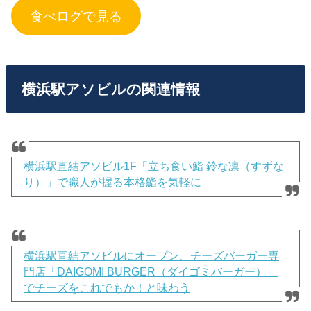
食べログで見る
横浜駅アソビルの関連情報
横浜駅直結アソビル1F「立ち食い鮨 鈴な凛（すずな
り）」で職人が握る本格鮨を気軽に
横浜駅直結アソビルにオープン、チーズバーガー専
門店「DAIGOMI BURGER（ダイゴミバーガー）」
でチーズをこれでもか！と味わう