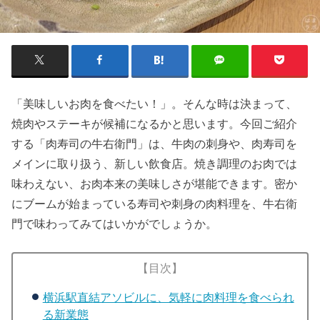
「美味しいお肉を食べたい！」。そんな時は決まって、
焼肉やステーキが候補になるかと思います。今回ご紹介
する「肉寿司の牛右衛門」は、牛肉の刺身や、肉寿司を
メインに取り扱う、新しい飲食店。焼き調理のお肉では
味わえない、お肉本来の美味しさが堪能できます。密か
にブームが始まっている寿司や刺身の肉料理を、牛右衛
門で味わってみてはいかがでしょうか。
【目次】
横浜駅直結アソビルに、気軽に肉料理を食べられ
る新業態