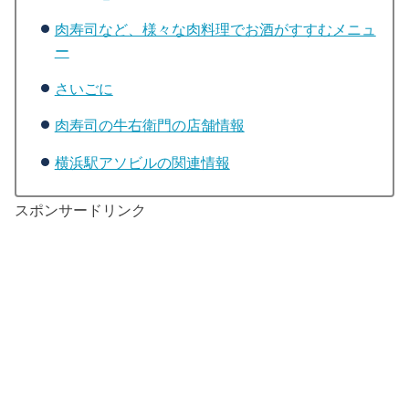
肉寿司など、様々な肉料理でお酒がすすむメニュ
ー
さいごに
肉寿司の牛右衛門の店舗情報
横浜駅アソビルの関連情報
スポンサードリンク